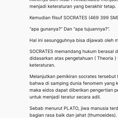
menjadi keteraturan yang berakhir tetap.
Kemudian filsuf SOCRATES (469 399 SM)
“apa gunanya?” Dan “apa tujuannya?”.
Hal ini sesungguhnya bisa dijawab oleh 
SOCRATES memandang hukum berasal dar
didasarkan atas pengetahuan ( Theoria )
keteraturan.
Melanjutkan pemikiran socrates tersebu
bahwa di samping dunia fenomem yang kel
maka eidos dapat diberikan pengertian p
untuk menjadi teratur secara adil.
Sebab menurut PLATO, jiwa manusia terdiri
bagian rasa baik dan jahat (thumoeides).