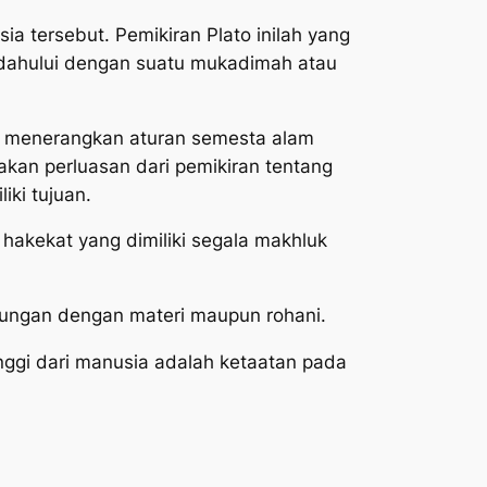
 tersebut. Pemikiran Plato inilah yang
idahului dengan suatu mukadimah atau
ES menerangkan aturan semesta alam
pakan perluasan dari pemikiran tentang
iki tujuan.
kekat yang dimiliki segala makhluk
ubungan dengan materi maupun rohani.
nggi dari manusia adalah ketaatan pada