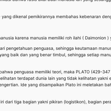
 yang dikenal pemikirannya membahas kebenaran deng
manusia karena manusia memiliki roh ilahi ( Daimonion
i pengetahuan penguasa, sehingga keutamaan manusi
 yang baik dan yang benar timbul, sehingga setiap man
t bahwa penguasa memiliki teori, maka PLATO (429-34
ihatan terdapat dunia lain yang tidak kelihatan yakn
engertian. Ide yang disampaikan Plato ini meletakan b
 dari tiga bagian yakni pikiran (logistikon), bagian pe