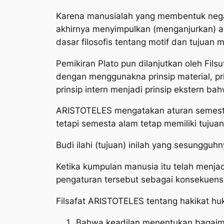
Karena manusialah yang membentuk negar
akhirnya menyimpulkan (menganjurkan) a
dasar filosofis tentang motif dan tujuan
Pemikiran Plato pun dilanjutkan oleh F
dengan menggunakna prinsip material, prin
prinsip intern menjadi prinsip ekstern b
ARISTOTELES mengatakan aturan semesta
tetapi semesta alam tetap memiliki tujuan (
Budi ilahi (tujuan) inilah yang sesungg
Ketika kumpulan manusia itu telah menja
pengaturan tersebut sebagai konsekuens
Filsafat ARISTOTELES tentang hakikat huk
Bahwa keadilan menentukan bagaim