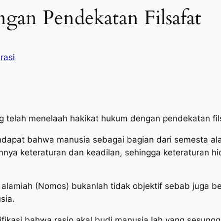
an Pendekatan Filsafat
erasi
ng telah menelaah hakikat hukum dengan pendekatan fil
dapat bahwa manusia sebagai bagian dari semesta al
a keteraturan dan keadilan, sehingga keteraturan hi
alamiah (Nomos) bukanlah tidak objektif sebab juga ber
sia.
tifikasi bahwa rasio akal budi manusia lah yang sesu