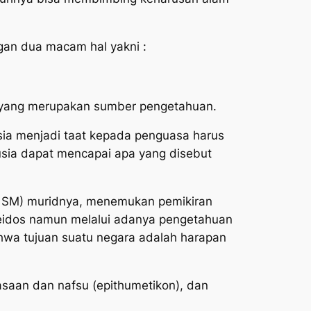
an dua macam hal yakni :
 ) yang merupakan sumber pengetahuan.
a menjadi taat kepada penguasa harus
usia dapat mencapai apa yang disebut
7 SM) muridnya, menemukan pemikiran
i eidos namun melalui adanya pengetahuan
ahwa tujuan suatu negara adalah harapan
rasaan dan nafsu (epithumetikon), dan