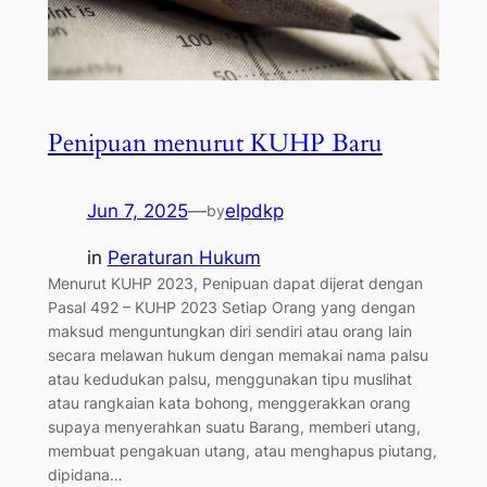
Penipuan menurut KUHP Baru
Jun 7, 2025
—
elpdkp
by
in
Peraturan Hukum
Menurut KUHP 2023, Penipuan dapat dijerat dengan
Pasal 492 – KUHP 2023 Setiap Orang yang dengan
maksud menguntungkan diri sendiri atau orang lain
secara melawan hukum dengan memakai nama palsu
atau kedudukan palsu, menggunakan tipu muslihat
atau rangkaian kata bohong, menggerakkan orang
supaya menyerahkan suatu Barang, memberi utang,
membuat pengakuan utang, atau menghapus piutang,
dipidana…