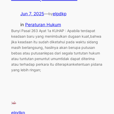
Jun 7, 2025
—
elpdkp
by
in
Peraturan Hukum
Bunyi Pasal 263 Ayat 1a KUHAP : Apabila terdapat
keadaan baru yang menimbulkan dugaan kuat,bahwa
jika keadaan itu sudah diketahui pada waktu sidang
masih berlangsung, hasilnya akan berupa putusan
bebas atau putusanlepas dari segala tuntutan hukum
atau tuntutan penuntut umumtidak dapat diterima
atau terhadap perkara itu diterapkanketentuan pidana
yang lebih ringan;
elpdkp