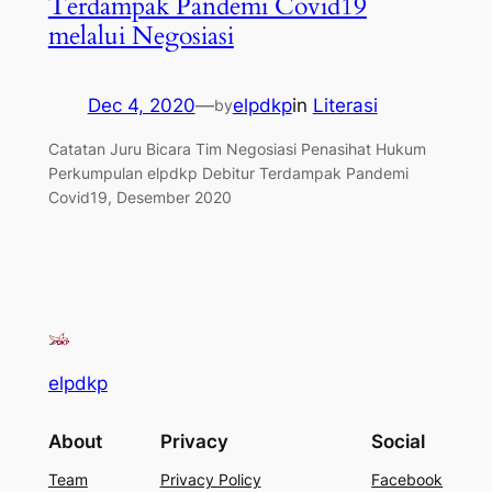
Terdampak Pandemi Covid19
melalui Negosiasi
Dec 4, 2020
—
elpdkp
in
Literasi
by
Catatan Juru Bicara Tim Negosiasi Penasihat Hukum
Perkumpulan elpdkp Debitur Terdampak Pandemi
Covid19, Desember 2020
elpdkp
About
Privacy
Social
Team
Privacy Policy
Facebook