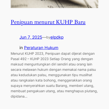
Penipuan menurut KUHP Baru
Jun 7, 2025
—
elpdkp
by
in
Peraturan Hukum
Menurut KUHP 2023, Penipuan dapat dijerat dengan
Pasal 492 – KUHP 2023 Setiap Orang yang dengan
maksud menguntungkan diri sendiri atau orang lain
secara melawan hukum dengan memakai nama palsu
atau kedudukan palsu, menggunakan tipu muslihat
atau rangkaian kata bohong, menggerakkan orang
supaya menyerahkan suatu Barang, memberi utang,
membuat pengakuan utang, atau menghapus piutang,
dipidana…