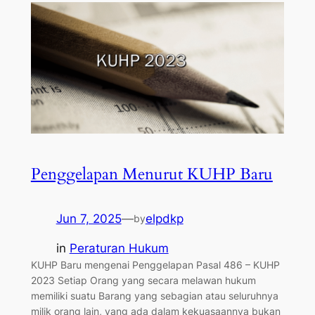
Penggelapan Menurut KUHP Baru
Jun 7, 2025
—
elpdkp
by
in
Peraturan Hukum
KUHP Baru mengenai Penggelapan Pasal 486 – KUHP
2023 Setiap Orang yang secara melawan hukum
memiliki suatu Barang yang sebagian atau seluruhnya
milik orang lain, yang ada dalam kekuasaannya bukan