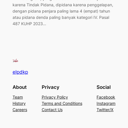
karena Tindak Pidana, dipidana karena penggelapan,
dengan pidana penjara paling lama 4 (empat) tahun
atau pidana denda paling banyak kategori IV. Pasal
487 KUHP 2023…
elpdkp
About
Privacy
Social
Team
Privacy Policy
Facebook
History
Terms and Conditions
Instagram
Careers
Contact Us
Twitter/X